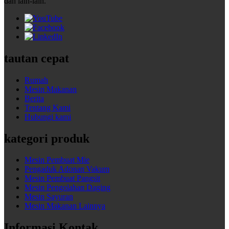
dan lain-lain.
tautan cepat
Rumah
Mesin Makanan
Berita
Tentang Kami
Hubungi kami
kategori produk
Mesin Pembuat Mie
Pengaduk Adonan Vakum
Mesin Pembuat Pangsit
Mesin Pengolahan Daging
Mesin Sayuran
Mesin Makanan Lainnya
Informasi Kontak