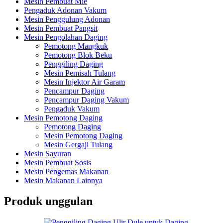
Mesin Pembuat Mie
Pengaduk Adonan Vakum
Mesin Penggulung Adonan
Mesin Pembuat Pangsit
Mesin Pengolahan Daging
Pemotong Mangkuk
Pemotong Blok Beku
Penggiling Daging
Mesin Pemisah Tulang
Mesin Injektor Air Garam
Pencampur Daging
Pencampur Daging Vakum
Pengaduk Vakum
Mesin Pemotong Daging
Pemotong Daging
Mesin Pemotong Daging
Mesin Gergaji Tulang
Mesin Sayuran
Mesin Pembuat Sosis
Mesin Pengemas Makanan
Mesin Makanan Lainnya
Produk unggulan