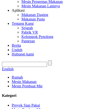
Mesin Pengemas Makanan
Mesin Makanan Lainnya
Aplikasi
Makanan Daging
Makanan Pasta
Tentang Kami
Sejarah
Pabrik VR
Kelompok Penolong
Pameran
Berita
Unduh
Hubungi kami
English
Rumah
Mesin Makanan
Mesin Pembuat Mie
Kategori
Proyek Siap Pakai