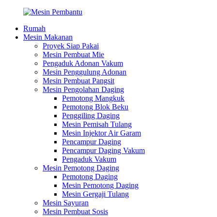
Rumah
Mesin Makanan
Proyek Siap Pakai
Mesin Pembuat Mie
Pengaduk Adonan Vakum
Mesin Penggulung Adonan
Mesin Pembuat Pangsit
Mesin Pengolahan Daging
Pemotong Mangkuk
Pemotong Blok Beku
Penggiling Daging
Mesin Pemisah Tulang
Mesin Injektor Air Garam
Pencampur Daging
Pencampur Daging Vakum
Pengaduk Vakum
Mesin Pemotong Daging
Pemotong Daging
Mesin Pemotong Daging
Mesin Gergaji Tulang
Mesin Sayuran
Mesin Pembuat Sosis