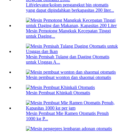
Lift/elevator/kolom pengangkut bin otomatis
yang dapat dipindahkan berkapasitas 200 liter...
Mesin Pemotong Mangkuk Kecepatan Tinggi
untuk Daging...
Mesin Pemisah Tulang dan Daging Otomatis
untuk Unggas A...
Mesin pembuat wonton dan shaomai otomatis
Mesin Pembuat Khinkali Otomatis
Mesin Pembuat Mie Ramen Otomatis Penuh
1000 kg P...