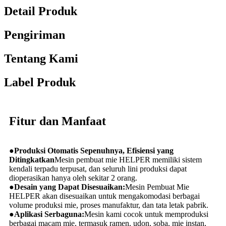
Detail Produk
Pengiriman
Tentang Kami
Label Produk
Fitur dan Manfaat
●
Produksi Otomatis Sepenuhnya, Efisiensi yang
Ditingkatkan
Mesin pembuat mie HELPER memiliki sistem
kendali terpadu terpusat, dan seluruh lini produksi dapat
dioperasikan hanya oleh sekitar 2 orang.
●
Desain yang Dapat Disesuaikan:
Mesin Pembuat Mie
HELPER akan disesuaikan untuk mengakomodasi berbagai
volume produksi mie, proses manufaktur, dan tata letak pabrik.
●
Aplikasi Serbaguna:
Mesin kami cocok untuk memproduksi
berbagai macam mie, termasuk ramen, udon, soba, mie instan,