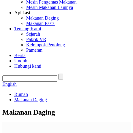
Mesin Pengemas Makanan
Mesin Makanan Lainnya
Aplikasi
Makanan Daging
Makanan Pasta
Tentang Kami
Sejarah
Pabrik VR
Kelompok Penolong
Pameran
Berita
Unduh
Hubungi kami
English
Rumah
Makanan Daging
Makanan Daging