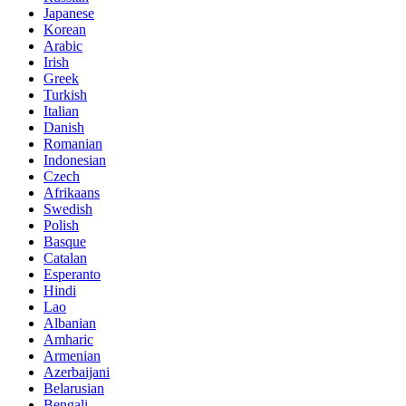
Japanese
Korean
Arabic
Irish
Greek
Turkish
Italian
Danish
Romanian
Indonesian
Czech
Afrikaans
Swedish
Polish
Basque
Catalan
Esperanto
Hindi
Lao
Albanian
Amharic
Armenian
Azerbaijani
Belarusian
Bengali