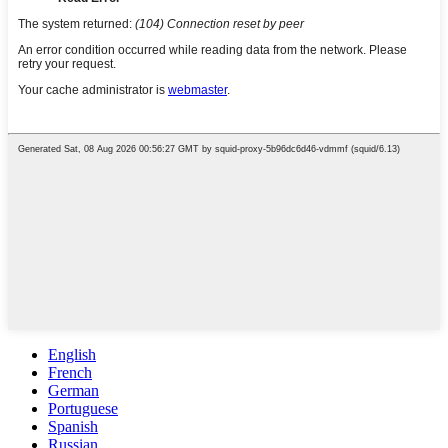
English
French
German
Portuguese
Spanish
Russian