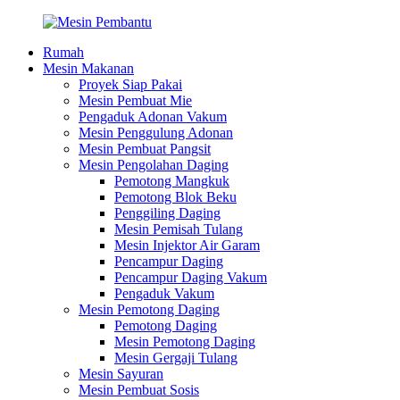
Rumah
Mesin Makanan
Proyek Siap Pakai
Mesin Pembuat Mie
Pengaduk Adonan Vakum
Mesin Penggulung Adonan
Mesin Pembuat Pangsit
Mesin Pengolahan Daging
Pemotong Mangkuk
Pemotong Blok Beku
Penggiling Daging
Mesin Pemisah Tulang
Mesin Injektor Air Garam
Pencampur Daging
Pencampur Daging Vakum
Pengaduk Vakum
Mesin Pemotong Daging
Pemotong Daging
Mesin Pemotong Daging
Mesin Gergaji Tulang
Mesin Sayuran
Mesin Pembuat Sosis