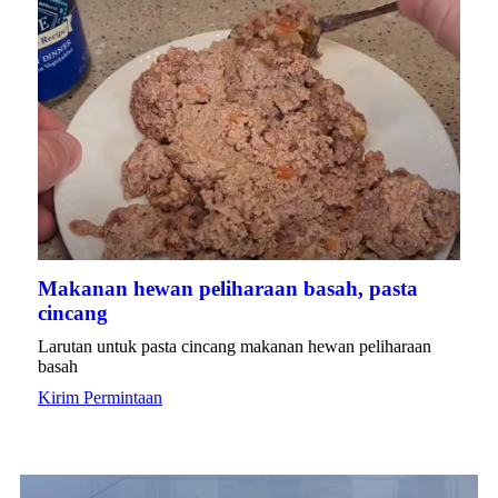
Makanan hewan peliharaan basah, pasta
cincang
Larutan untuk pasta cincang makanan hewan peliharaan
basah
Kirim Permintaan