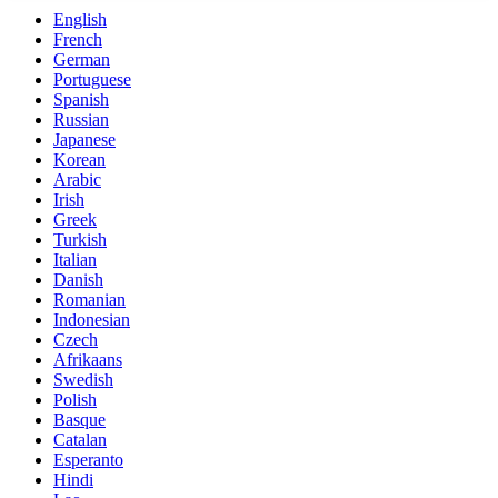
English
French
German
Portuguese
Spanish
Russian
Japanese
Korean
Arabic
Irish
Greek
Turkish
Italian
Danish
Romanian
Indonesian
Czech
Afrikaans
Swedish
Polish
Basque
Catalan
Esperanto
Hindi