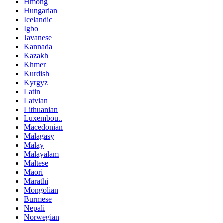
Hmong
Hungarian
Icelandic
Igbo
Javanese
Kannada
Kazakh
Khmer
Kurdish
Kyrgyz
Latin
Latvian
Lithuanian
Luxembou..
Macedonian
Malagasy
Malay
Malayalam
Maltese
Maori
Marathi
Mongolian
Burmese
Nepali
Norwegian