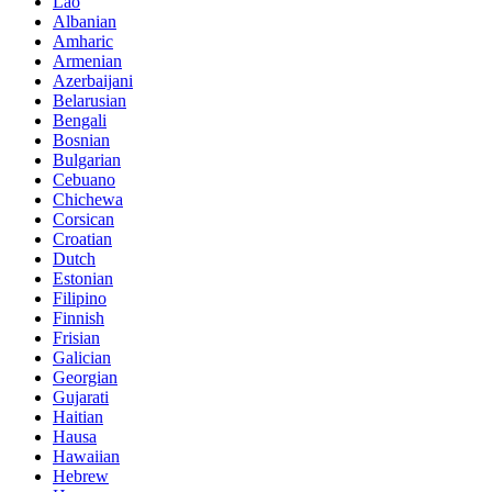
Lao
Albanian
Amharic
Armenian
Azerbaijani
Belarusian
Bengali
Bosnian
Bulgarian
Cebuano
Chichewa
Corsican
Croatian
Dutch
Estonian
Filipino
Finnish
Frisian
Galician
Georgian
Gujarati
Haitian
Hausa
Hawaiian
Hebrew