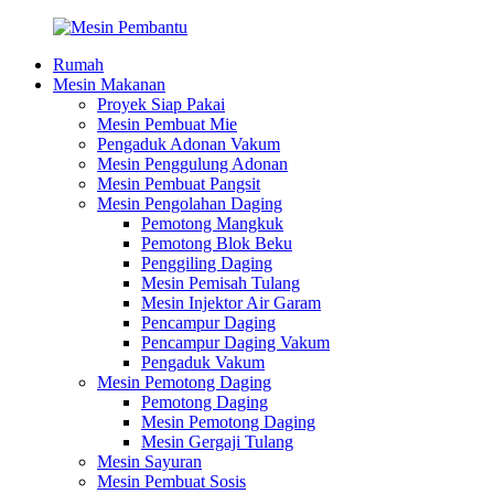
Rumah
Mesin Makanan
Proyek Siap Pakai
Mesin Pembuat Mie
Pengaduk Adonan Vakum
Mesin Penggulung Adonan
Mesin Pembuat Pangsit
Mesin Pengolahan Daging
Pemotong Mangkuk
Pemotong Blok Beku
Penggiling Daging
Mesin Pemisah Tulang
Mesin Injektor Air Garam
Pencampur Daging
Pencampur Daging Vakum
Pengaduk Vakum
Mesin Pemotong Daging
Pemotong Daging
Mesin Pemotong Daging
Mesin Gergaji Tulang
Mesin Sayuran
Mesin Pembuat Sosis