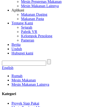
Mesin Pengemas Makanan
Mesin Makanan Lainnya
Aplikasi
Makanan Daging
Makanan Pasta
Tentang Kami
Sejarah
Pabrik VR
Kelompok Penolong
Pameran
Berita
Unduh
Hubungi kami
English
Rumah
Mesin Makanan
Mesin Makanan Lainnya
Kategori
Proyek Siap Pakai