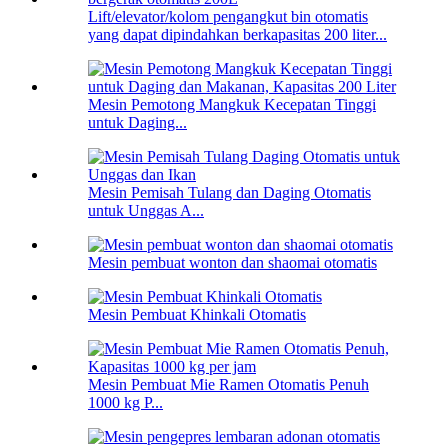
Lift/elevator/kolom pengangkut bin otomatis
yang dapat dipindahkan berkapasitas 200 liter...
Mesin Pemotong Mangkuk Kecepatan Tinggi
untuk Daging...
Mesin Pemisah Tulang dan Daging Otomatis
untuk Unggas A...
Mesin pembuat wonton dan shaomai otomatis
Mesin Pembuat Khinkali Otomatis
Mesin Pembuat Mie Ramen Otomatis Penuh
1000 kg P...