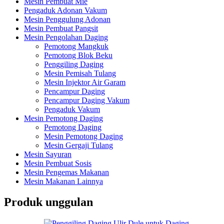
Mesin Pembuat Mie
Pengaduk Adonan Vakum
Mesin Penggulung Adonan
Mesin Pembuat Pangsit
Mesin Pengolahan Daging
Pemotong Mangkuk
Pemotong Blok Beku
Penggiling Daging
Mesin Pemisah Tulang
Mesin Injektor Air Garam
Pencampur Daging
Pencampur Daging Vakum
Pengaduk Vakum
Mesin Pemotong Daging
Pemotong Daging
Mesin Pemotong Daging
Mesin Gergaji Tulang
Mesin Sayuran
Mesin Pembuat Sosis
Mesin Pengemas Makanan
Mesin Makanan Lainnya
Produk unggulan