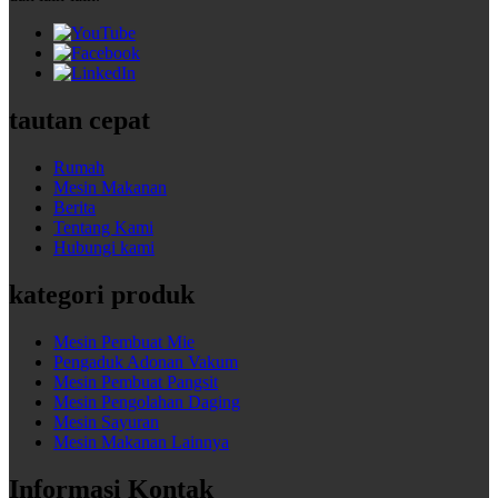
tautan cepat
Rumah
Mesin Makanan
Berita
Tentang Kami
Hubungi kami
kategori produk
Mesin Pembuat Mie
Pengaduk Adonan Vakum
Mesin Pembuat Pangsit
Mesin Pengolahan Daging
Mesin Sayuran
Mesin Makanan Lainnya
Informasi Kontak