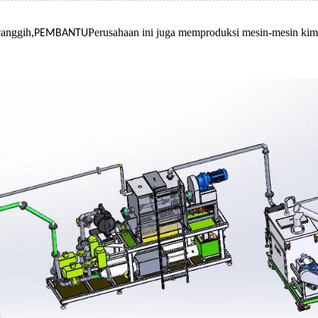
canggih,
Perusahaan ini juga memproduksi mesin-mesin kimia, 
PEMBANTU