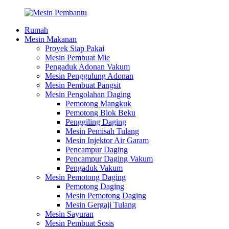
Rumah
Mesin Makanan
Proyek Siap Pakai
Mesin Pembuat Mie
Pengaduk Adonan Vakum
Mesin Penggulung Adonan
Mesin Pembuat Pangsit
Mesin Pengolahan Daging
Pemotong Mangkuk
Pemotong Blok Beku
Penggiling Daging
Mesin Pemisah Tulang
Mesin Injektor Air Garam
Pencampur Daging
Pencampur Daging Vakum
Pengaduk Vakum
Mesin Pemotong Daging
Pemotong Daging
Mesin Pemotong Daging
Mesin Gergaji Tulang
Mesin Sayuran
Mesin Pembuat Sosis