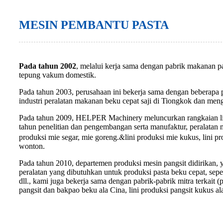
MESIN PEMBANTU PASTA
Pada tahun 2002
, melalui kerja sama dengan pabrik makanan p
tepung vakum domestik.
Pada tahun 2003, perusahaan ini bekerja sama dengan beberap
industri peralatan makanan beku cepat saji di Tiongkok dan men
Pada tahun 2009, HELPER Machinery meluncurkan rangkaian lini p
tahun penelitian dan pengembangan serta manufaktur, peralatan 
&
produksi mie segar, mie goreng.
lini produksi mie kukus, lini p
wonton.
Pada tahun 2010, departemen produksi mesin pangsit didirikan,
peralatan yang dibutuhkan untuk produksi pasta beku cepat, sepe
dll., kami juga bekerja sama dengan pabrik-pabrik mitra terkait 
pangsit dan bakpao beku ala Cina, lini produksi pangsit kukus ala