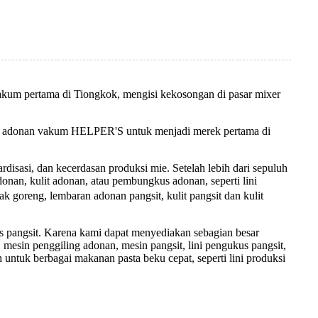
 pertama di Tiongkok, mengisi kekosongan di pasar mixer
xer adonan vakum HELPER'S untuk menjadi merek pertama di
isasi, dan kecerdasan produksi mie. Setelah lebih dari sepuluh
nan, kulit adonan, atau pembungkus adonan, seperti lini
ak goreng, lembaran adonan pangsit, kulit pangsit dan kulit
s pangsit. Karena kami dapat menyediakan sebagian besar
 mesin penggiling adonan, mesin pangsit, lini pengukus pangsit,
 untuk berbagai makanan pasta beku cepat, seperti lini produksi