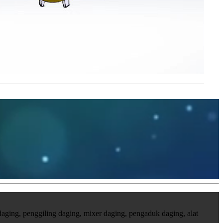
ing, penggiling daging, mixer daging, pengaduk daging, alat