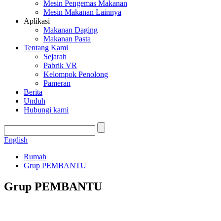
Mesin Pengemas Makanan
Mesin Makanan Lainnya
Aplikasi
Makanan Daging
Makanan Pasta
Tentang Kami
Sejarah
Pabrik VR
Kelompok Penolong
Pameran
Berita
Unduh
Hubungi kami
English
Rumah
Grup PEMBANTU
Grup PEMBANTU