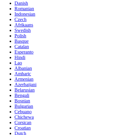
Danish
Romanian
Indonesian
Czech
Afrikaans
Swedish
Polish
Basque
Catalan
Esperanto
Hindi
Lao
Albanian
Amharic
Armenian
Azerbaijani
Belarusian
Bengali
Bosnian
Bulgarian
Cebuano
Chichewa
Corsican
Croatian
Dutch