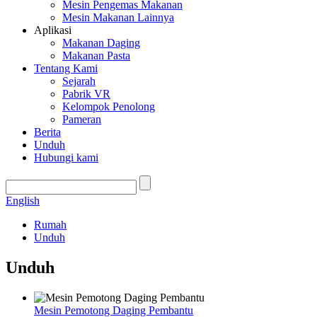
Mesin Pengemas Makanan
Mesin Makanan Lainnya
Aplikasi
Makanan Daging
Makanan Pasta
Tentang Kami
Sejarah
Pabrik VR
Kelompok Penolong
Pameran
Berita
Unduh
Hubungi kami
English
Rumah
Unduh
Unduh
Mesin Pemotong Daging Pembantu