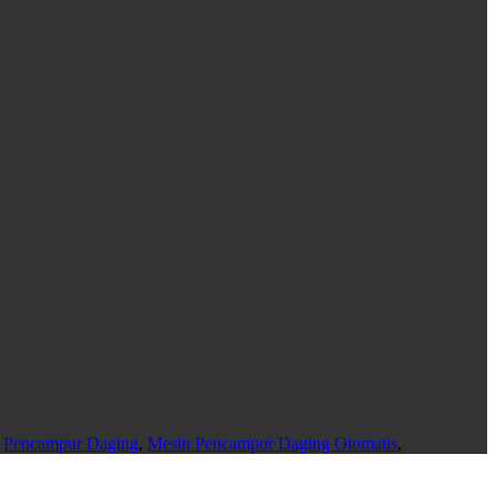
,
Pencampur Daging
,
Mesin Pencampur Daging Otomatis
,