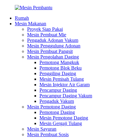
Rumah
Mesin Makanan
Proyek Siap Pakai
Mesin Pembuat Mie
Pengaduk Adonan Vakum
Mesin Penggulung Adonan
Mesin Pembuat Pangsit
Mesin Pengolahan Daging
Pemotong Mangkuk
Pemotong Blok Beku
Penggiling Daging
Mesin Pemisah Tulang
Mesin Injektor Air Garam
Pencampur Daging
Pencampur Daging Vakum
Pengaduk Vakum
Mesin Pemotong Daging
Pemotong Daging
Mesin Pemotong Daging
Mesin Gergaji Tulang
Mesin Sayuran
Mesin Pembuat Sosis