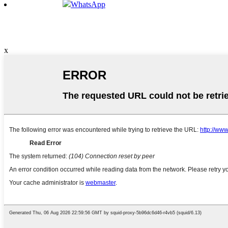
WhatsApp
x